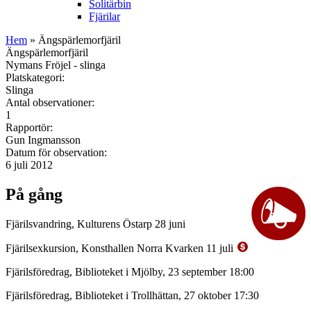
Solitärbin
Fjärilar
Hem
» Ängspärlemorfjäril
Ängspärlemorfjäril
Nymans Fröjel - slinga
Platskategori:
Slinga
Antal observationer:
1
Rapportör:
Gun Ingmansson
Datum för observation:
6 juli 2012
På gång
Fjärilsvandring, Kulturens Östarp 28 juni
Fjärilsexkursion, Konsthallen Norra Kvarken 11 juli
Fjärilsföredrag, Biblioteket i Mjölby, 23 september 18:00
Fjärilsföredrag, Biblioteket i Trollhättan, 27 oktober 17:30