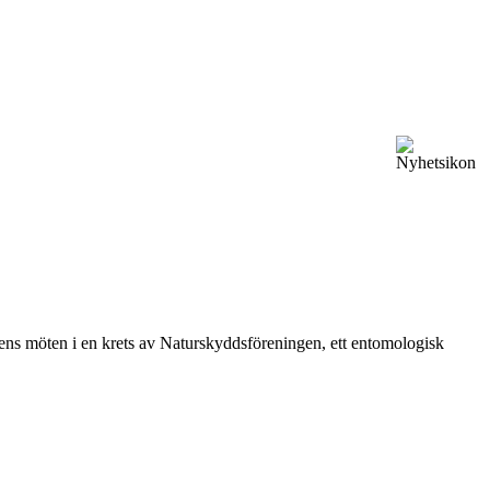
vårens möten i en krets av Naturskyddsföreningen, ett entomologisk