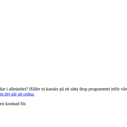
järilar i allmänhet? Håller ni kanske på att sätta ihop programmet inför 
om det går att ordna.
en kostnad för.