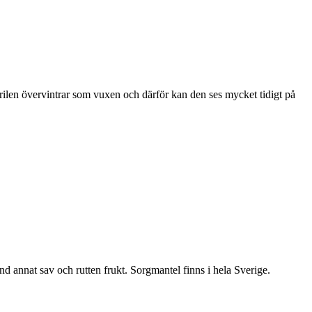
ärilen övervintrar som vuxen och därför kan den ses mycket tidigt på
nd annat sav och rutten frukt. Sorgmantel finns i hela Sverige.