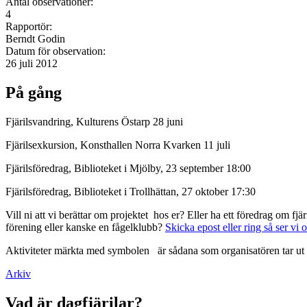
Antal observationer:
4
Rapportör:
Berndt Godin
Datum för observation:
26 juli 2012
På gång
Fjärilsvandring, Kulturens Östarp 28 juni
Fjärilsexkursion, Konsthallen Norra Kvarken 11 juli
Fjärilsföredrag, Biblioteket i Mjölby, 23 september 18:00
Fjärilsföredrag, Biblioteket i Trollhättan, 27 oktober 17:30
Vill ni att vi berättar om projektet hos er? Eller ha ett föredrag om f
förening eller kanske en fågelklubb?
Skicka epost eller ring så ser vi 
Aktiviteter märkta med symbolen
är sådana som organisatören tar ut 
Arkiv
Vad är dagfjärilar?