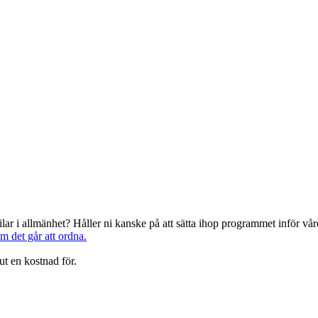
järilar i allmänhet? Håller ni kanske på att sätta ihop programmet inför 
om det går att ordna.
ut en kostnad för.