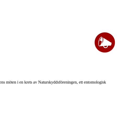
vårens möten i en krets av Naturskyddsföreningen, ett entomologisk