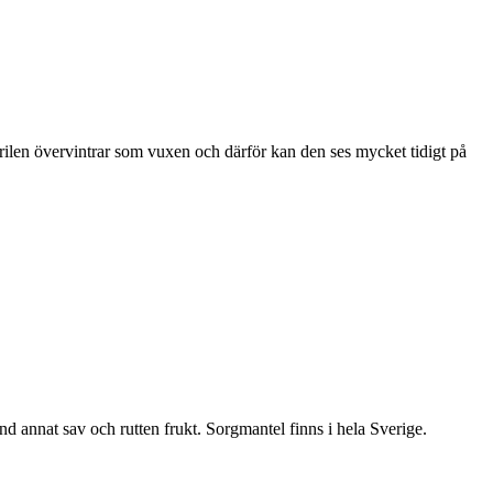
ärilen övervintrar som vuxen och därför kan den ses mycket tidigt på
nd annat sav och rutten frukt. Sorgmantel finns i hela Sverige.