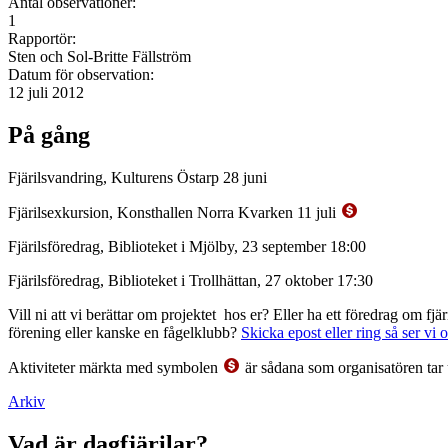
Antal observationer:
1
Rapportör:
Sten och Sol-Britte Fällström
Datum för observation:
12 juli 2012
På gång
Fjärilsvandring, Kulturens Östarp 28 juni
Fjärilsexkursion, Konsthallen Norra Kvarken 11 juli
Fjärilsföredrag, Biblioteket i Mjölby, 23 september 18:00
Fjärilsföredrag, Biblioteket i Trollhättan, 27 oktober 17:30
Vill ni att vi berättar om projektet hos er? Eller ha ett föredrag om f
förening eller kanske en fågelklubb?
Skicka epost eller ring så ser vi 
Aktiviteter märkta med symbolen
är sådana som organisatören tar 
Arkiv
Vad är dagfjärilar?