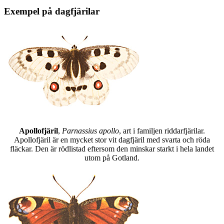
Exempel på dagfjärilar
Apollofjäril
,
Parnassius apollo
, art i familjen riddarfjärilar.
Apollofjäril är en mycket stor vit dagfjäril med svarta och röda
fläckar. Den är rödlistad eftersom den minskar starkt i hela landet
utom på Gotland.