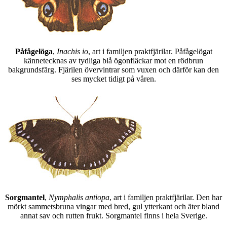
Påfågelöga
,
Inachis io
, art i familjen praktfjärilar. Påfågelögat
kännetecknas av tydliga blå ögonfläckar mot en rödbrun
bakgrundsfärg. Fjärilen övervintrar som vuxen och därför kan den
ses mycket tidigt på våren.
Sorgmantel
,
Nymphalis antiopa
, art i familjen praktfjärilar. Den har
mörkt sammetsbruna vingar med bred, gul ytterkant och äter bland
annat sav och rutten frukt. Sorgmantel finns i hela Sverige.