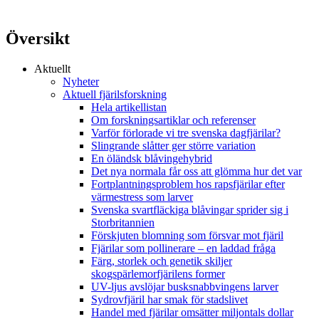
Översikt
Aktuellt
Nyheter
Aktuell fjärilsforskning
Hela artikellistan
Om forskningsartiklar och referenser
Varför förlorade vi tre svenska dagfjärilar?
Slingrande slåtter ger större variation
En öländsk blåvingehybrid
Det nya normala får oss att glömma hur det var
Fortplantningsproblem hos rapsfjärilar efter
värmestress som larver
Svenska svartfläckiga blåvingar sprider sig i
Storbritannien
Förskjuten blomning som försvar mot fjäril
Fjärilar som pollinerare – en laddad fråga
Färg, storlek och genetik skiljer
skogspärlemorfjärilens former
UV-ljus avslöjar busksnabbvingens larver
Sydrovfjäril har smak för stadslivet
Handel med fjärilar omsätter miljontals dollar