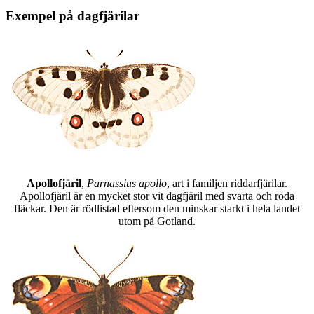
Exempel på dagfjärilar
Apollofjäril
,
Parnassius apollo
, art i familjen riddarfjärilar.
Apollofjäril är en mycket stor vit dagfjäril med svarta och röda
fläckar. Den är rödlistad eftersom den minskar starkt i hela landet
utom på Gotland.