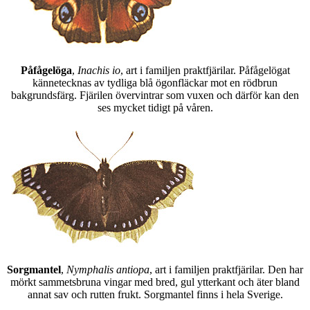
Påfågelöga
,
Inachis io
, art i familjen praktfjärilar. Påfågelögat
kännetecknas av tydliga blå ögonfläckar mot en rödbrun
bakgrundsfärg. Fjärilen övervintrar som vuxen och därför kan den
ses mycket tidigt på våren.
Sorgmantel
,
Nymphalis antiopa
, art i familjen praktfjärilar. Den har
mörkt sammetsbruna vingar med bred, gul ytterkant och äter bland
annat sav och rutten frukt. Sorgmantel finns i hela Sverige.