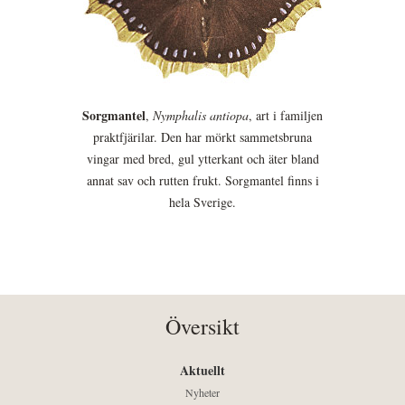
Sorgmantel
,
Nymphalis antiopa
, art i familjen
praktfjärilar. Den har mörkt sammetsbruna
vingar med bred, gul ytterkant och äter bland
annat sav och rutten frukt. Sorgmantel finns i
hela Sverige.
Översikt
Aktuellt
Nyheter