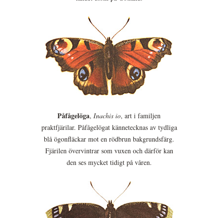
Påfågelöga
,
Inachis io
, art i familjen
praktfjärilar. Påfågelögat kännetecknas av tydliga
blå ögonfläckar mot en rödbrun bakgrundsfärg.
Fjärilen övervintrar som vuxen och därför kan
den ses mycket tidigt på våren.