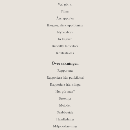
Vad gör vi
Filmer
Årsrapporter
Biogeografisk uppföljning
Nyhetsbrev
In English
Butterfly Indicators
Kontakta oss
Övervakningen
Rapportera
Rapportera från punktlokal
Rapportera från slinga
Hur gör man?
Broschyr
Metoder
Snabbguide
Handledning
Miljöbeskrivning