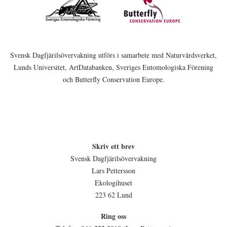
Svensk Dagfjärilsövervakning utförs i samarbete med Naturvårdsverket,
Lunds Universitet, ArtDatabanken, Sveriges Entomologiska Förening
och Butterfly Conservation Europe.
Skriv ett brev
Svensk Dagfjärilsövervakning
Lars Pettersson
Ekologihuset
223 62 Lund
Ring oss