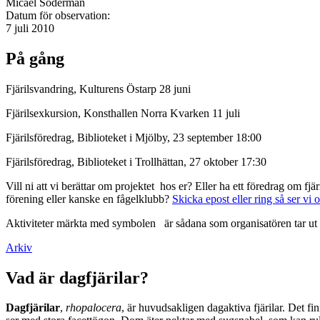
Micael Söderman
Datum för observation:
7 juli 2010
På gång
Fjärilsvandring, Kulturens Östarp 28 juni
Fjärilsexkursion, Konsthallen Norra Kvarken 11 juli
Fjärilsföredrag, Biblioteket i Mjölby, 23 september 18:00
Fjärilsföredrag, Biblioteket i Trollhättan, 27 oktober 17:30
Vill ni att vi berättar om projektet hos er? Eller ha ett föredrag om f
förening eller kanske en fågelklubb?
Skicka epost eller ring så ser vi 
Aktiviteter märkta med symbolen
är sådana som organisatören tar ut 
Arkiv
Vad är dagfjärilar?
Dagfjärilar
,
rhopalocera
, är huvudsakligen dagaktiva fjärilar. Det fi