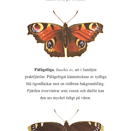
Påfågelöga
,
Inachis io
, art i familjen
praktfjärilar. Påfågelögat kännetecknas av tydliga
blå ögonfläckar mot en rödbrun bakgrundsfärg.
Fjärilen övervintrar som vuxen och därför kan
den ses mycket tidigt på våren.