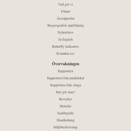
Vad gör vi
Filmer
Årsrapporter
Biogeografisk uppföljning
Nyhetsbrev
In English
Butterfly Indicators
Kontakta oss
Övervakningen
Rapportera
Rapportera från punktlokal
Rapportera från slinga
Hur gör man?
Broschyr
Metoder
Snabbguide
Handledning
Miljöbeskrivning