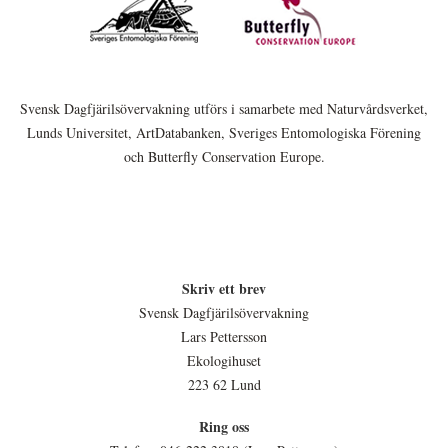
Svensk Dagfjärilsövervakning utförs i samarbete med Naturvårdsverket,
Lunds Universitet, ArtDatabanken, Sveriges Entomologiska Förening
och Butterfly Conservation Europe.
Skriv ett brev
Svensk Dagfjärilsövervakning
Lars Pettersson
Ekologihuset
223 62 Lund
Ring oss