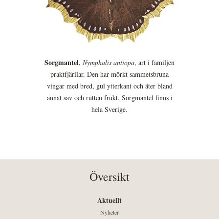
Sorgmantel
,
Nymphalis antiopa
, art i familjen
praktfjärilar. Den har mörkt sammetsbruna
vingar med bred, gul ytterkant och äter bland
annat sav och rutten frukt. Sorgmantel finns i
hela Sverige.
Översikt
Aktuellt
Nyheter