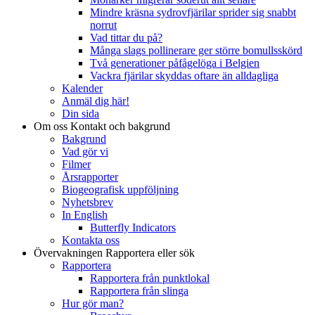
Mindre kräsna sydrovfjärilar sprider sig snabbt
norrut
Vad tittar du på?
Många slags pollinerare ger större bomullsskörd
Två generationer påfågelöga i Belgien
Vackra fjärilar skyddas oftare än alldagliga
Kalender
Anmäl dig här!
Din sida
Om oss
Kontakt och bakgrund
Bakgrund
Vad gör vi
Filmer
Årsrapporter
Biogeografisk uppföljning
Nyhetsbrev
In English
Butterfly Indicators
Kontakta oss
Övervakningen
Rapportera eller sök
Rapportera
Rapportera från punktlokal
Rapportera från slinga
Hur gör man?