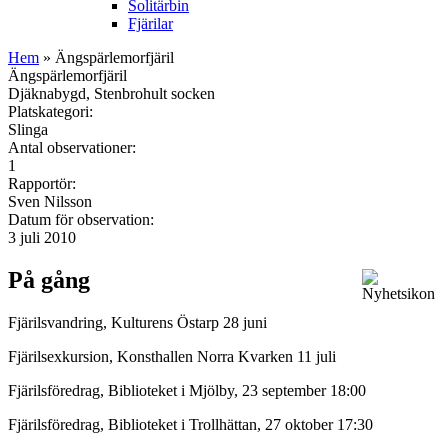
Solitärbin
Fjärilar
Hem
» Ängspärlemorfjäril
Ängspärlemorfjäril
Djäknabygd, Stenbrohult socken
Platskategori:
Slinga
Antal observationer:
1
Rapportör:
Sven Nilsson
Datum för observation:
3 juli 2010
På gång
Fjärilsvandring, Kulturens Östarp 28 juni
Fjärilsexkursion, Konsthallen Norra Kvarken 11 juli
Fjärilsföredrag, Biblioteket i Mjölby, 23 september 18:00
Fjärilsföredrag, Biblioteket i Trollhättan, 27 oktober 17:30