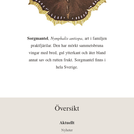
Sorgmantel
,
Nymphalis antiopa
, art i familjen
praktfjärilar. Den har mörkt sammetsbruna
vingar med bred, gul ytterkant och äter bland
annat sav och rutten frukt. Sorgmantel finns i
hela Sverige.
Översikt
Aktuellt
Nyheter