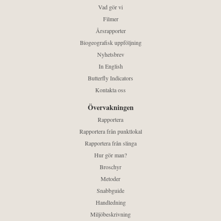
Vad gör vi
Filmer
Årsrapporter
Biogeografisk uppföljning
Nyhetsbrev
In English
Butterfly Indicators
Kontakta oss
Övervakningen
Rapportera
Rapportera från punktlokal
Rapportera från slinga
Hur gör man?
Broschyr
Metoder
Snabbguide
Handledning
Miljöbeskrivning