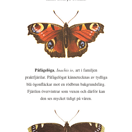
Påfågelöga
,
Inachis io
, art i familjen
praktfjärilar. Påfågelögat kännetecknas av tydliga
blå ögonfläckar mot en rödbrun bakgrundsfärg.
Fjärilen övervintrar som vuxen och därför kan
den ses mycket tidigt på våren.