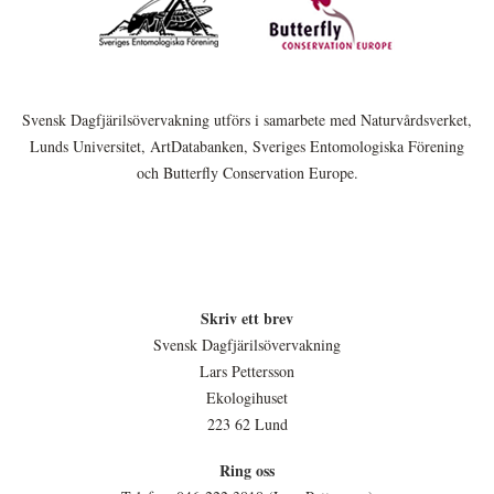
Svensk Dagfjärilsövervakning utförs i samarbete med Naturvårdsverket,
Lunds Universitet, ArtDatabanken, Sveriges Entomologiska Förening
och Butterfly Conservation Europe.
Skriv ett brev
Svensk Dagfjärilsövervakning
Lars Pettersson
Ekologihuset
223 62 Lund
Ring oss