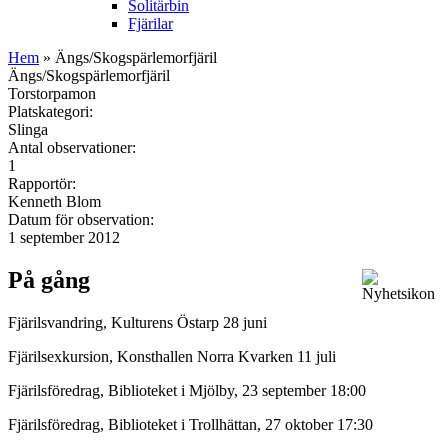
Solitärbin
Fjärilar
Hem
» Ängs/Skogspärlemorfjäril
Ängs/Skogspärlemorfjäril
Torstorpamon
Platskategori:
Slinga
Antal observationer:
1
Rapportör:
Kenneth Blom
Datum för observation:
1 september 2012
På gång
Fjärilsvandring, Kulturens Östarp 28 juni
Fjärilsexkursion, Konsthallen Norra Kvarken 11 juli
Fjärilsföredrag, Biblioteket i Mjölby, 23 september 18:00
Fjärilsföredrag, Biblioteket i Trollhättan, 27 oktober 17:30