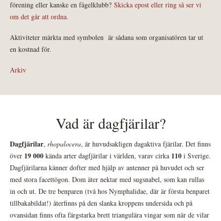
förening eller kanske en fågelklubb?
Skicka epost eller ring så ser vi
om det går att ordna.
Aktiviteter märkta med symbolen
är sådana som organisatören tar ut
en kostnad för.
Arkiv
Vad är dagfjärilar?
Dagfjärilar
,
rhopalocera
, är huvudsakligen dagaktiva fjärilar. Det finns
19 000
110
över
kända arter dagfjärilar i världen, varav cirka
i Sverige.
Dagfjärilarna känner dofter med hjälp av antenner på huvudet och ser
med stora facettögon. Dom äter nektar med sugsnabel, som kan rullas
in och ut. De tre benparen (två hos Nymphalidae, där är första benparet
tillbakabildat!) återfinns på den slanka kroppens undersida och på
ovansidan finns ofta färgstarka brett triangulära vingar som när de vilar