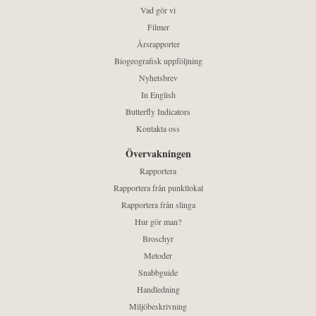
Vad gör vi
Filmer
Årsrapporter
Biogeografisk uppföljning
Nyhetsbrev
In English
Butterfly Indicators
Kontakta oss
Övervakningen
Rapportera
Rapportera från punktlokal
Rapportera från slinga
Hur gör man?
Broschyr
Metoder
Snabbguide
Handledning
Miljöbeskrivning