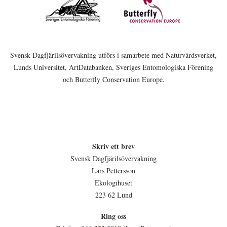
Svensk Dagfjärilsövervakning utförs i samarbete med Naturvårdsverket,
Lunds Universitet, ArtDatabanken, Sveriges Entomologiska Förening
och Butterfly Conservation Europe.
Skriv ett brev
Svensk Dagfjärilsövervakning
Lars Pettersson
Ekologihuset
223 62 Lund
Ring oss