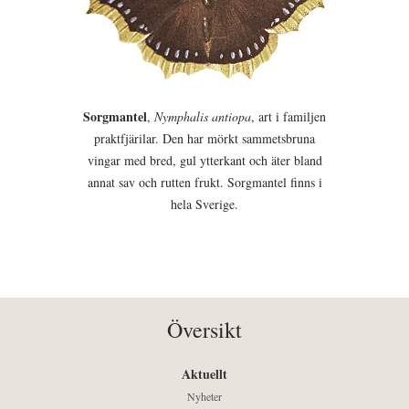
Sorgmantel
,
Nymphalis antiopa
, art i familjen
praktfjärilar. Den har mörkt sammetsbruna
vingar med bred, gul ytterkant och äter bland
annat sav och rutten frukt. Sorgmantel finns i
hela Sverige.
Översikt
Aktuellt
Nyheter