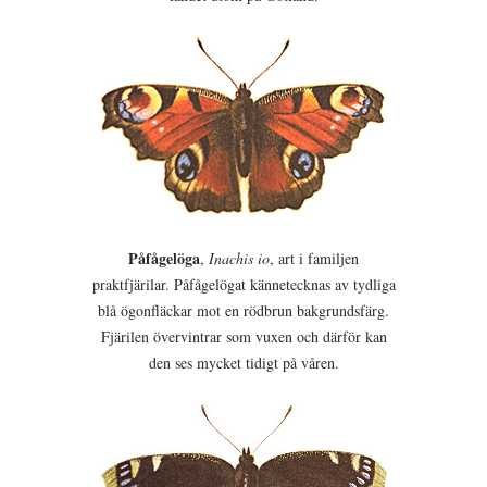
Påfågelöga
,
Inachis io
, art i familjen
praktfjärilar. Påfågelögat kännetecknas av tydliga
blå ögonfläckar mot en rödbrun bakgrundsfärg.
Fjärilen övervintrar som vuxen och därför kan
den ses mycket tidigt på våren.