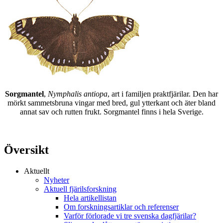
Sorgmantel
,
Nymphalis antiopa
, art i familjen praktfjärilar. Den har
mörkt sammetsbruna vingar med bred, gul ytterkant och äter bland
annat sav och rutten frukt. Sorgmantel finns i hela Sverige.
Översikt
Aktuellt
Nyheter
Aktuell fjärilsforskning
Hela artikellistan
Om forskningsartiklar och referenser
Varför förlorade vi tre svenska dagfjärilar?