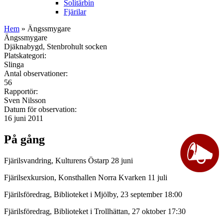
Solitärbin
Fjärilar
Hem
» Ängssmygare
Ängssmygare
Djäknabygd, Stenbrohult socken
Platskategori:
Slinga
Antal observationer:
56
Rapportör:
Sven Nilsson
Datum för observation:
16 juni 2011
På gång
Fjärilsvandring, Kulturens Östarp 28 juni
Fjärilsexkursion, Konsthallen Norra Kvarken 11 juli
Fjärilsföredrag, Biblioteket i Mjölby, 23 september 18:00
Fjärilsföredrag, Biblioteket i Trollhättan, 27 oktober 17:30