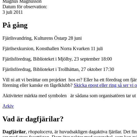
Magnus Magnusson
Datum för observation:
3 juli 2011
På gång
Fjärilsvandring, Kulturens Östarp 28 juni
Fjärilsexkursion, Konsthallen Norra Kvarken 11 juli
Fjärilsföredrag, Biblioteket i Mjölby, 23 september 18:00
Fjärilsföredrag, Biblioteket i Trollhättan, 27 oktober 17:30
Vill ni att vi berättar om projektet hos er? Eller ha ett föredrag om f
förening eller kanske en fågelklubb?
Skicka epost eller ring så ser vi 
Aktiviteter märkta med symbolen
är sådana som organisatören tar ut 
Arkiv
Vad är dagfjärilar?
Dagfjärilar
,
rhopalocera
, är huvudsakligen dagaktiva fjärilar. Det fi