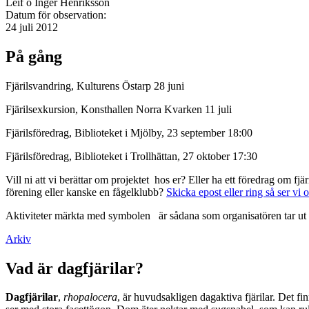
Leif o Inger Henriksson
Datum för observation:
24 juli 2012
På gång
Fjärilsvandring, Kulturens Östarp 28 juni
Fjärilsexkursion, Konsthallen Norra Kvarken 11 juli
Fjärilsföredrag, Biblioteket i Mjölby, 23 september 18:00
Fjärilsföredrag, Biblioteket i Trollhättan, 27 oktober 17:30
Vill ni att vi berättar om projektet hos er? Eller ha ett föredrag om f
förening eller kanske en fågelklubb?
Skicka epost eller ring så ser vi 
Aktiviteter märkta med symbolen
är sådana som organisatören tar ut 
Arkiv
Vad är dagfjärilar?
Dagfjärilar
,
rhopalocera
, är huvudsakligen dagaktiva fjärilar. Det fi