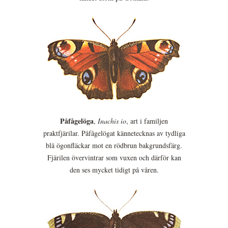
Påfågelöga
,
Inachis io
, art i familjen
praktfjärilar. Påfågelögat kännetecknas av tydliga
blå ögonfläckar mot en rödbrun bakgrundsfärg.
Fjärilen övervintrar som vuxen och därför kan
den ses mycket tidigt på våren.