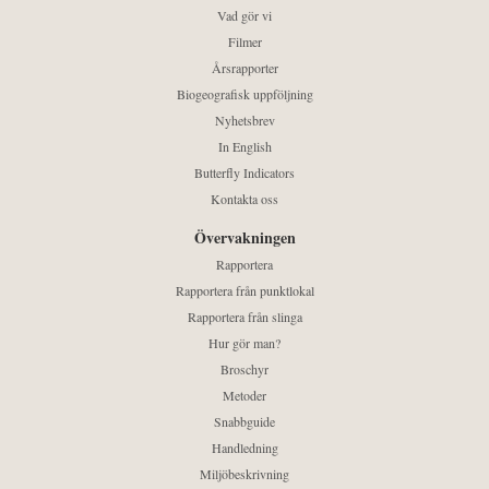
Vad gör vi
Filmer
Årsrapporter
Biogeografisk uppföljning
Nyhetsbrev
In English
Butterfly Indicators
Kontakta oss
Övervakningen
Rapportera
Rapportera från punktlokal
Rapportera från slinga
Hur gör man?
Broschyr
Metoder
Snabbguide
Handledning
Miljöbeskrivning