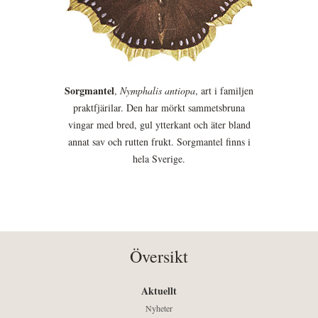
Sorgmantel
,
Nymphalis antiopa
, art i familjen
praktfjärilar. Den har mörkt sammetsbruna
vingar med bred, gul ytterkant och äter bland
annat sav och rutten frukt. Sorgmantel finns i
hela Sverige.
Översikt
Aktuellt
Nyheter