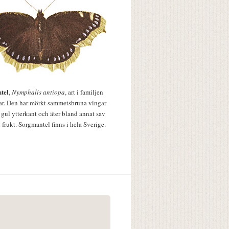
tel
,
Nymphalis antiopa
, art i familjen
lar. Den har mörkt sammetsbruna vingar
 gul ytterkant och äter bland annat sav
 frukt. Sorgmantel finns i hela Sverige.