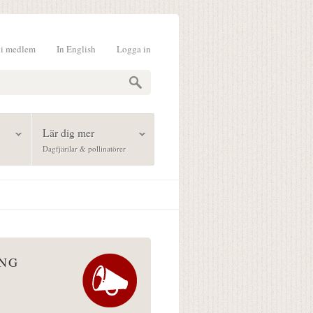
li medlem
In English
Logga in
formulär
Lär dig mer
Dagfjärilar & pollinatörer
ÅNG