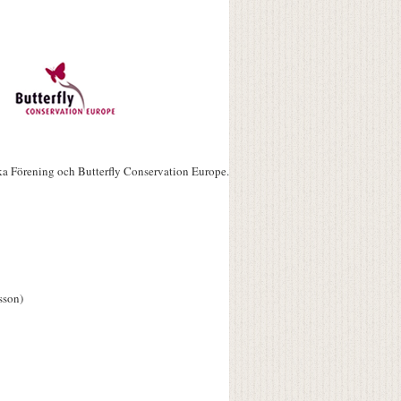
ka Förening och Butterfly Conservation Europe.
sson)