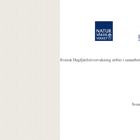
Svensk Dagfjärilsövervakning utförs i samarbe
Sven