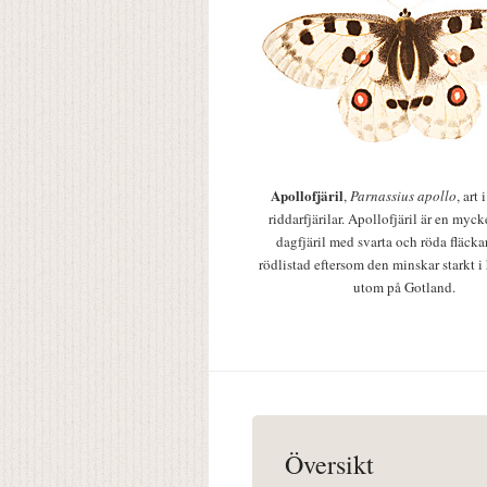
Apollofjäril
,
Parnassius apollo
, art
riddarfjärilar. Apollofjäril är en mycke
dagfjäril med svarta och röda fläcka
rödlistad eftersom den minskar starkt i
utom på Gotland.
Översikt