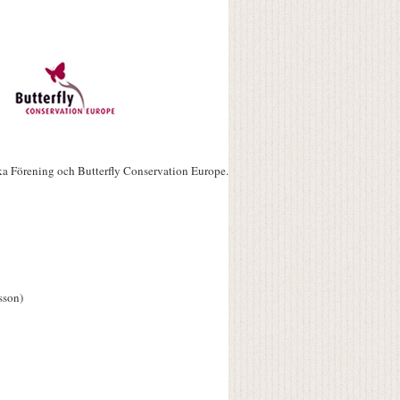
ka Förening och Butterfly Conservation Europe.
sson)