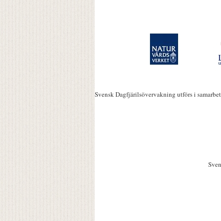
Svensk Dagfjärilsövervakning utförs i samarbe
Sven