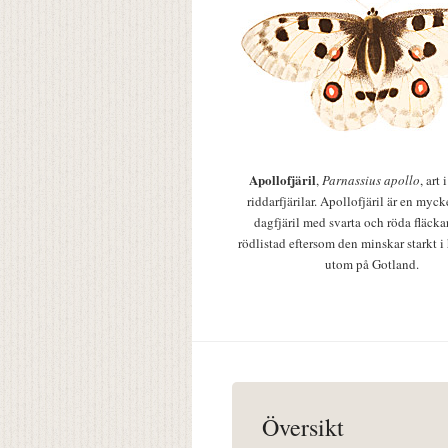
Apollofjäril
,
Parnassius apollo
, art
riddarfjärilar. Apollofjäril är en mycke
dagfjäril med svarta och röda fläcka
rödlistad eftersom den minskar starkt i
utom på Gotland.
Översikt