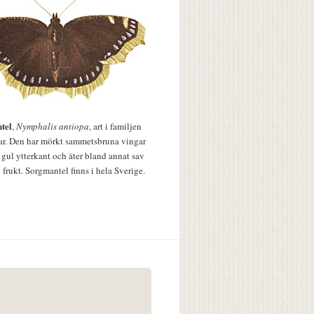
tel
,
Nymphalis antiopa
, art i familjen
lar. Den har mörkt sammetsbruna vingar
 gul ytterkant och äter bland annat sav
 frukt. Sorgmantel finns i hela Sverige.