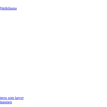
tress som larver
ritannien