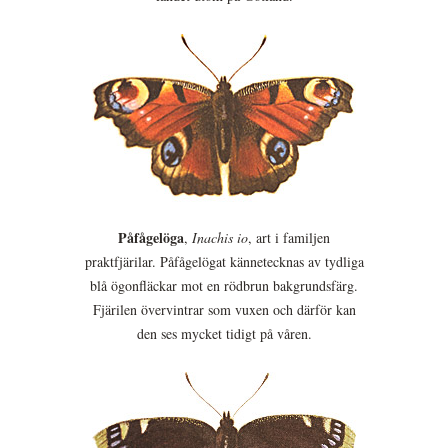
Påfågelöga
,
Inachis io
, art i familjen
praktfjärilar. Påfågelögat kännetecknas av tydliga
blå ögonfläckar mot en rödbrun bakgrundsfärg.
Fjärilen övervintrar som vuxen och därför kan
den ses mycket tidigt på våren.