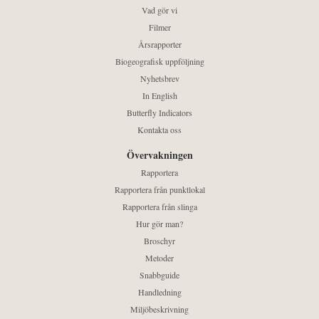
Vad gör vi
Filmer
Årsrapporter
Biogeografisk uppföljning
Nyhetsbrev
In English
Butterfly Indicators
Kontakta oss
Övervakningen
Rapportera
Rapportera från punktlokal
Rapportera från slinga
Hur gör man?
Broschyr
Metoder
Snabbguide
Handledning
Miljöbeskrivning