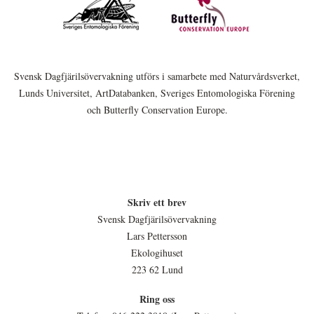
Svensk Dagfjärilsövervakning utförs i samarbete med Naturvårdsverket,
Lunds Universitet, ArtDatabanken, Sveriges Entomologiska Förening
och Butterfly Conservation Europe.
Skriv ett brev
Svensk Dagfjärilsövervakning
Lars Pettersson
Ekologihuset
223 62 Lund
Ring oss