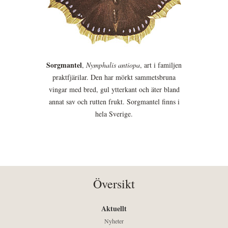
Sorgmantel
,
Nymphalis antiopa
, art i familjen
praktfjärilar. Den har mörkt sammetsbruna
vingar med bred, gul ytterkant och äter bland
annat sav och rutten frukt. Sorgmantel finns i
hela Sverige.
Översikt
Aktuellt
Nyheter