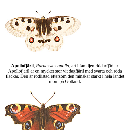
Apollofjäril
,
Parnassius apollo
, art i familjen riddarfjärilar.
Apollofjäril är en mycket stor vit dagfjäril med svarta och röda
fläckar. Den är rödlistad eftersom den minskar starkt i hela landet
utom på Gotland.