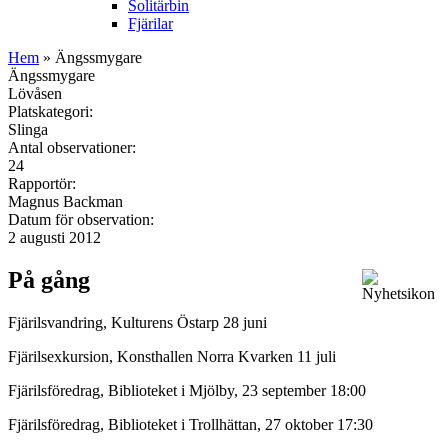
Solitärbin
Fjärilar
Hem
» Ängssmygare
Ängssmygare
Lövåsen
Platskategori:
Slinga
Antal observationer:
24
Rapportör:
Magnus Backman
Datum för observation:
2 augusti 2012
På gång
Fjärilsvandring, Kulturens Östarp 28 juni
Fjärilsexkursion, Konsthallen Norra Kvarken 11 juli
Fjärilsföredrag, Biblioteket i Mjölby, 23 september 18:00
Fjärilsföredrag, Biblioteket i Trollhättan, 27 oktober 17:30