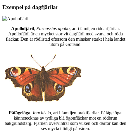
Exempel på dagfjärilar
Apollofjäril
,
Parnassius apollo
, art i familjen riddarfjärilar.
Apollofjäril är en mycket stor vit dagfjäril med svarta och röda
fläckar. Den är rödlistad eftersom den minskar starkt i hela landet
utom på Gotland.
Påfågelöga
,
Inachis io
, art i familjen praktfjärilar. Påfågelögat
kännetecknas av tydliga blå ögonfläckar mot en rödbrun
bakgrundsfärg. Fjärilen övervintrar som vuxen och därför kan den
ses mycket tidigt på våren.