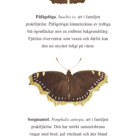
Påfågelöga
,
Inachis io
, art i familjen
praktfjärilar. Påfågelögat kännetecknas av tydliga
blå ögonfläckar mot en rödbrun bakgrundsfärg.
Fjärilen övervintrar som vuxen och därför kan
den ses mycket tidigt på våren.
Sorgmantel
,
Nymphalis antiopa
, art i familjen
praktfjärilar. Den har mörkt sammetsbruna
vingar med bred, gul ytterkant och äter bland