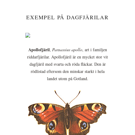
EXEMPEL PÅ DAGFJÄRILAR
Apollofjäril
,
Parnassius apollo
, art i familjen
riddarfjärilar. Apollofjäril är en mycket stor vit
dagfjäril med svarta och röda fläckar. Den är
rödlistad eftersom den minskar starkt i hela
landet utom på Gotland.