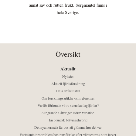
annat sav och rutten frukt. Sorgmantel finns i
hela Sverige.
Översikt
Aktuellt
Nyheter
Aktuell fjärilsforskning
Hela artikellistan
Om forskningsartiklar och referenser
Varför förlorade vi tre svenska dagfjärilar?
Slingrande slåtter ger större variation
En öländsk blåvingehybrid
Det nya normala får oss att glömma hur det var
Fortplantningsproblem hos rapsfjärilar efter värmestress som larver