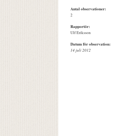
Antal observationer:
2
Rapportör:
Ulf Eriksson
Datum för observation:
14 juli 2012