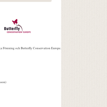
ka Förening och Butterfly Conservation Europe.
sson)