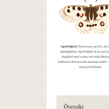
Apollofjäril
,
Parnassius apollo
, art
riddarfjärilar. Apollofjäril är en mycke
dagfjäril med svarta och röda fläcka
rödlistad eftersom den minskar starkt i
utom på Gotland.
Översikt