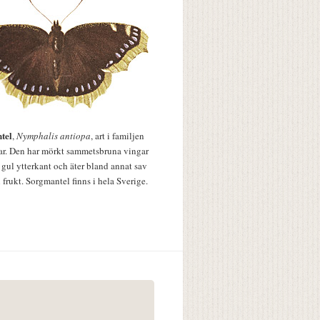
tel
,
Nymphalis antiopa
, art i familjen
lar. Den har mörkt sammetsbruna vingar
 gul ytterkant och äter bland annat sav
 frukt. Sorgmantel finns i hela Sverige.