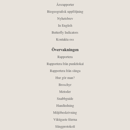
Årsrapporter
Biogeografisk uppföljning
Nyhetsbrev
In English
Butterfly Indicators
Kontakta oss
Övervakningen
Rapportera
Rapportera från punktlokal
Rapportera från slinga
Hur gör man?
Broschyr
Metoder
Snabbguide
Handledning
Miljöbeskrivning
Viktigaste filerna
Slingprotokoll