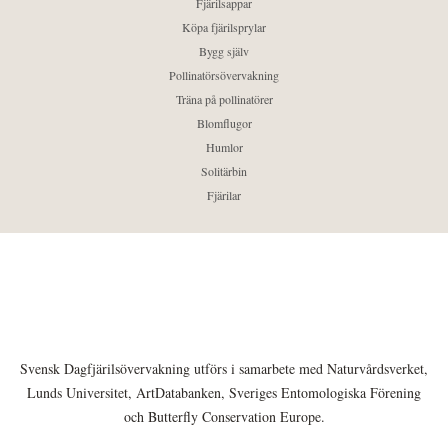
Fjärilsappar
Köpa fjärilsprylar
Bygg själv
Pollinatörsövervakning
Träna på pollinatörer
Blomflugor
Humlor
Solitärbin
Fjärilar
Svensk Dagfjärilsövervakning utförs i samarbete med Naturvårdsverket,
Lunds Universitet, ArtDatabanken, Sveriges Entomologiska Förening
och Butterfly Conservation Europe.