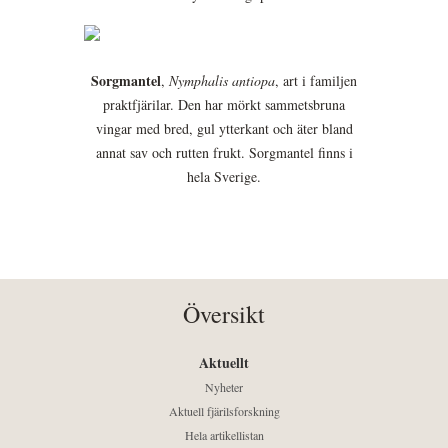
Sorgmantel
,
Nymphalis antiopa
, art i familjen
praktfjärilar. Den har mörkt sammetsbruna
vingar med bred, gul ytterkant och äter bland
annat sav och rutten frukt. Sorgmantel finns i
hela Sverige.
Översikt
Aktuellt
Nyheter
Aktuell fjärilsforskning
Hela artikellistan