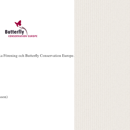
ka Förening och Butterfly Conservation Europe.
sson)