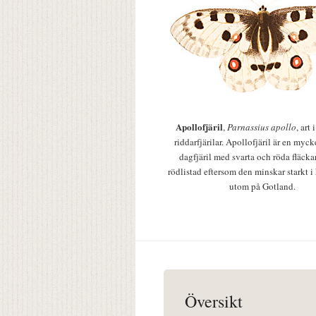
Apollofjäril
,
Parnassius apollo
, art
riddarfjärilar. Apollofjäril är en mycke
dagfjäril med svarta och röda fläcka
rödlistad eftersom den minskar starkt i
utom på Gotland.
Översikt