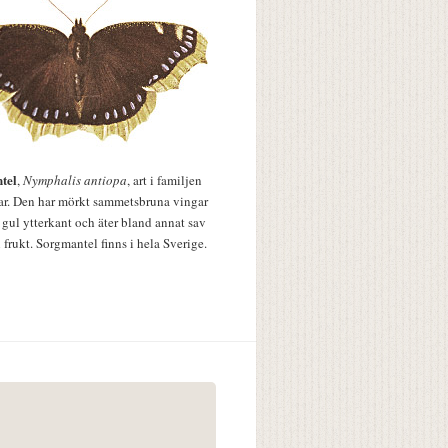
tel
,
Nymphalis antiopa
, art i familjen
lar. Den har mörkt sammetsbruna vingar
 gul ytterkant och äter bland annat sav
 frukt. Sorgmantel finns i hela Sverige.