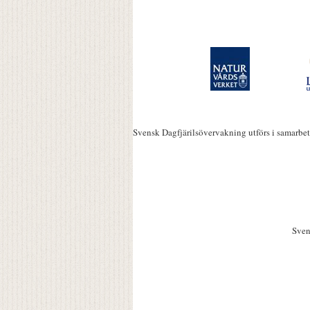
Svensk Dagfjärilsövervakning utförs i samarbe
Sven