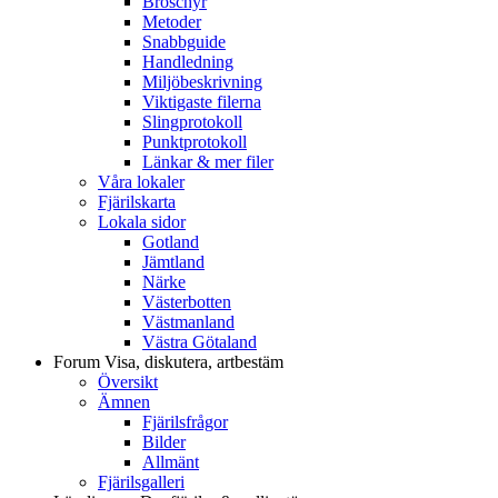
Broschyr
Metoder
Snabbguide
Handledning
Miljöbeskrivning
Viktigaste filerna
Slingprotokoll
Punktprotokoll
Länkar & mer filer
Våra lokaler
Fjärilskarta
Lokala sidor
Gotland
Jämtland
Närke
Västerbotten
Västmanland
Västra Götaland
Forum
Visa, diskutera, artbestäm
Översikt
Ämnen
Fjärilsfrågor
Bilder
Allmänt
Fjärilsgalleri