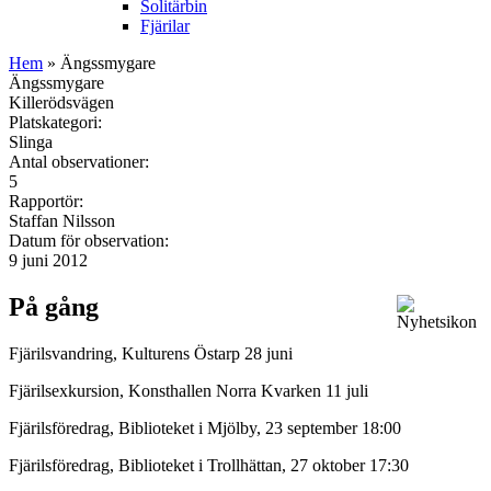
Solitärbin
Fjärilar
Hem
» Ängssmygare
Ängssmygare
Killerödsvägen
Platskategori:
Slinga
Antal observationer:
5
Rapportör:
Staffan Nilsson
Datum för observation:
9 juni 2012
På gång
Fjärilsvandring, Kulturens Östarp 28 juni
Fjärilsexkursion, Konsthallen Norra Kvarken 11 juli
Fjärilsföredrag, Biblioteket i Mjölby, 23 september 18:00
Fjärilsföredrag, Biblioteket i Trollhättan, 27 oktober 17:30