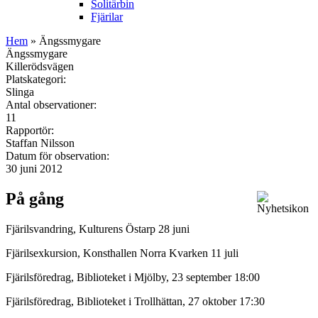
Solitärbin
Fjärilar
Hem
» Ängssmygare
Ängssmygare
Killerödsvägen
Platskategori:
Slinga
Antal observationer:
11
Rapportör:
Staffan Nilsson
Datum för observation:
30 juni 2012
På gång
Fjärilsvandring, Kulturens Östarp 28 juni
Fjärilsexkursion, Konsthallen Norra Kvarken 11 juli
Fjärilsföredrag, Biblioteket i Mjölby, 23 september 18:00
Fjärilsföredrag, Biblioteket i Trollhättan, 27 oktober 17:30