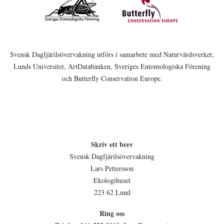
Svensk Dagfjärilsövervakning utförs i samarbete med Naturvårdsverket,
Lunds Universitet, ArtDatabanken, Sveriges Entomologiska Förening
och Butterfly Conservation Europe.
Skriv ett brev
Svensk Dagfjärilsövervakning
Lars Pettersson
Ekologihuset
223 62 Lund
Ring oss