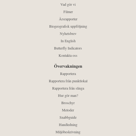
Vad gör vi
Filmer
Årsrapporter
Biogeografisk uppföljning
Nyhetsbrev
In English
Butterfly Indicators
Kontakta oss
Övervakningen
Rapportera
Rapportera från punktlokal
Rapportera från slinga
Hur gör man?
Broschyr
Metoder
Snabbguide
Handledning
Miljöbeskrivning