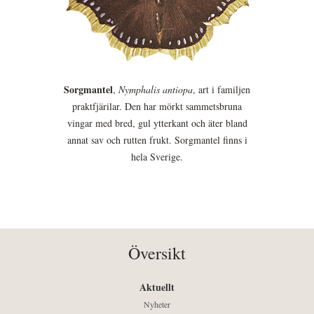
Sorgmantel
,
Nymphalis antiopa
, art i familjen
praktfjärilar. Den har mörkt sammetsbruna
vingar med bred, gul ytterkant och äter bland
annat sav och rutten frukt. Sorgmantel finns i
hela Sverige.
Översikt
Aktuellt
Nyheter