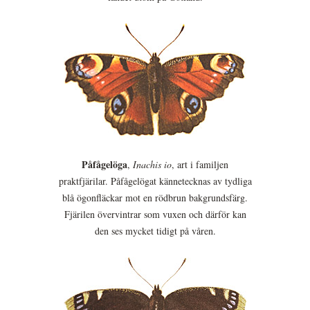
Påfågelöga
,
Inachis io
, art i familjen
praktfjärilar. Påfågelögat kännetecknas av tydliga
blå ögonfläckar mot en rödbrun bakgrundsfärg.
Fjärilen övervintrar som vuxen och därför kan
den ses mycket tidigt på våren.