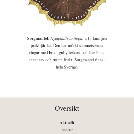
Sorgmantel
,
Nymphalis antiopa
, art i familjen
praktfjärilar. Den har mörkt sammetsbruna
vingar med bred, gul ytterkant och äter bland
annat sav och rutten frukt. Sorgmantel finns i
hela Sverige.
Översikt
Aktuellt
Nyheter