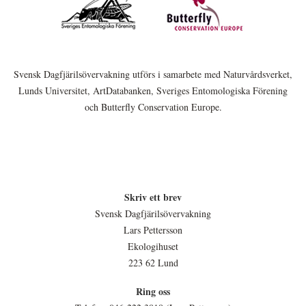
Svensk Dagfjärilsövervakning utförs i samarbete med Naturvårdsverket,
Lunds Universitet, ArtDatabanken, Sveriges Entomologiska Förening
och Butterfly Conservation Europe.
Skriv ett brev
Svensk Dagfjärilsövervakning
Lars Pettersson
Ekologihuset
223 62 Lund
Ring oss