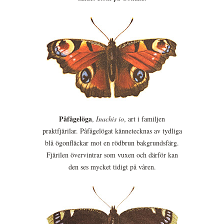
Påfågelöga
,
Inachis io
, art i familjen
praktfjärilar. Påfågelögat kännetecknas av tydliga
blå ögonfläckar mot en rödbrun bakgrundsfärg.
Fjärilen övervintrar som vuxen och därför kan
den ses mycket tidigt på våren.