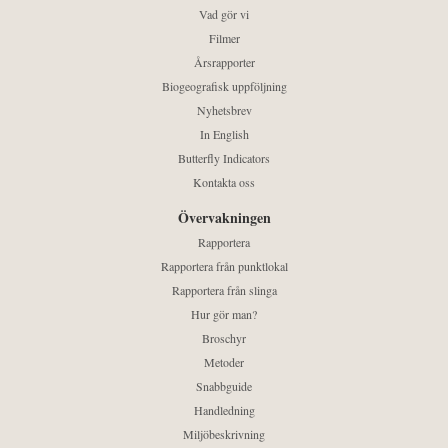
Vad gör vi
Filmer
Årsrapporter
Biogeografisk uppföljning
Nyhetsbrev
In English
Butterfly Indicators
Kontakta oss
Övervakningen
Rapportera
Rapportera från punktlokal
Rapportera från slinga
Hur gör man?
Broschyr
Metoder
Snabbguide
Handledning
Miljöbeskrivning