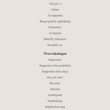
Vad gör vi
Filmer
Årsrapporter
Biogeografisk uppföljning
Nyhetsbrev
In English
Butterfly Indicators
Kontakta oss
Övervakningen
Rapportera
Rapportera från punktlokal
Rapportera från slinga
Hur gör man?
Broschyr
Metoder
Snabbguide
Handledning
Miljöbeskrivning