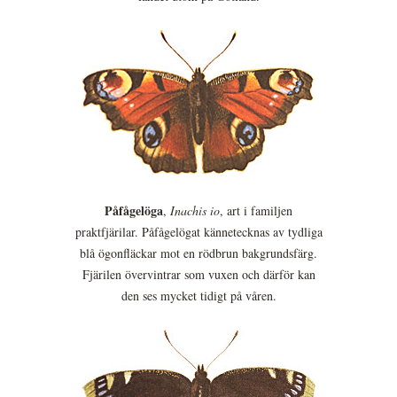
Påfågelöga
,
Inachis io
, art i familjen
praktfjärilar. Påfågelögat kännetecknas av tydliga
blå ögonfläckar mot en rödbrun bakgrundsfärg.
Fjärilen övervintrar som vuxen och därför kan
den ses mycket tidigt på våren.