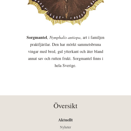
Sorgmantel
,
Nymphalis antiopa
, art i familjen
praktfjärilar. Den har mörkt sammetsbruna
vingar med bred, gul ytterkant och äter bland
annat sav och rutten frukt. Sorgmantel finns i
hela Sverige.
Översikt
Aktuellt
Nyheter