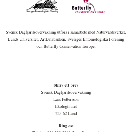
Svensk Dagfjärilsövervakning utförs i samarbete med Naturvårdsverket,
Lunds Universitet, ArtDatabanken, Sveriges Entomologiska Förening
och Butterfly Conservation Europe.
Skriv ett brev
Svensk Dagfjärilsövervakning
Lars Pettersson
Ekologihuset
223 62 Lund
Ring oss