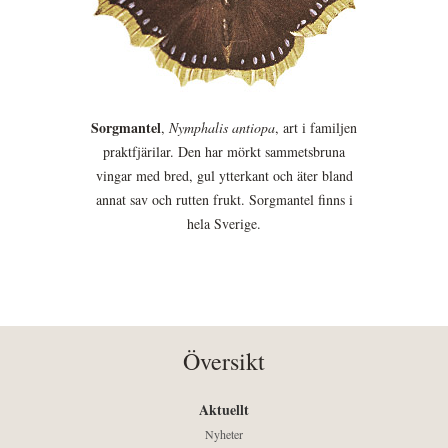
Sorgmantel
,
Nymphalis antiopa
, art i familjen
praktfjärilar. Den har mörkt sammetsbruna
vingar med bred, gul ytterkant och äter bland
annat sav och rutten frukt. Sorgmantel finns i
hela Sverige.
Översikt
Aktuellt
Nyheter