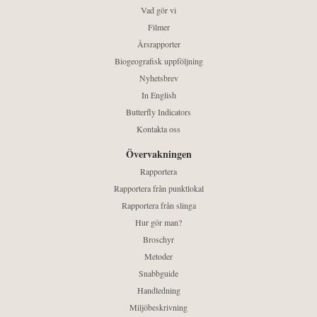
Vad gör vi
Filmer
Årsrapporter
Biogeografisk uppföljning
Nyhetsbrev
In English
Butterfly Indicators
Kontakta oss
Övervakningen
Rapportera
Rapportera från punktlokal
Rapportera från slinga
Hur gör man?
Broschyr
Metoder
Snabbguide
Handledning
Miljöbeskrivning