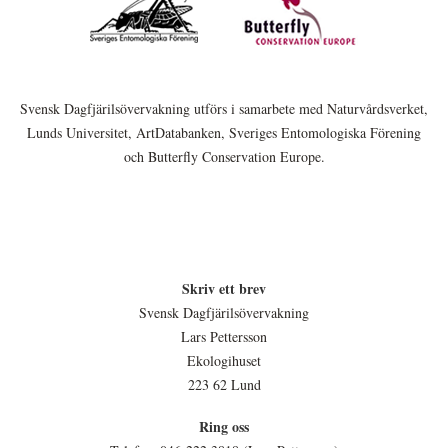
Svensk Dagfjärilsövervakning utförs i samarbete med Naturvårdsverket,
Lunds Universitet, ArtDatabanken, Sveriges Entomologiska Förening
och Butterfly Conservation Europe.
Skriv ett brev
Svensk Dagfjärilsövervakning
Lars Pettersson
Ekologihuset
223 62 Lund
Ring oss