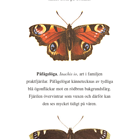
Påfågelöga
,
Inachis io
, art i familjen
praktfjärilar. Påfågelögat kännetecknas av tydliga
blå ögonfläckar mot en rödbrun bakgrundsfärg.
Fjärilen övervintrar som vuxen och därför kan
den ses mycket tidigt på våren.