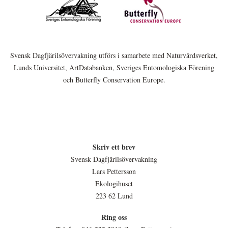
Svensk Dagfjärilsövervakning utförs i samarbete med Naturvårdsverket,
Lunds Universitet, ArtDatabanken, Sveriges Entomologiska Förening
och Butterfly Conservation Europe.
Skriv ett brev
Svensk Dagfjärilsövervakning
Lars Pettersson
Ekologihuset
223 62 Lund
Ring oss