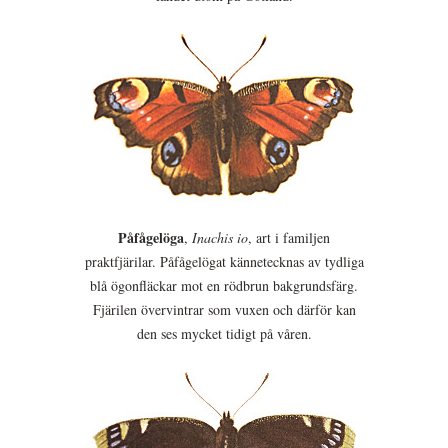
Påfågelöga
,
Inachis io
, art i familjen
praktfjärilar. Påfågelögat kännetecknas av tydliga
blå ögonfläckar mot en rödbrun bakgrundsfärg.
Fjärilen övervintrar som vuxen och därför kan
den ses mycket tidigt på våren.