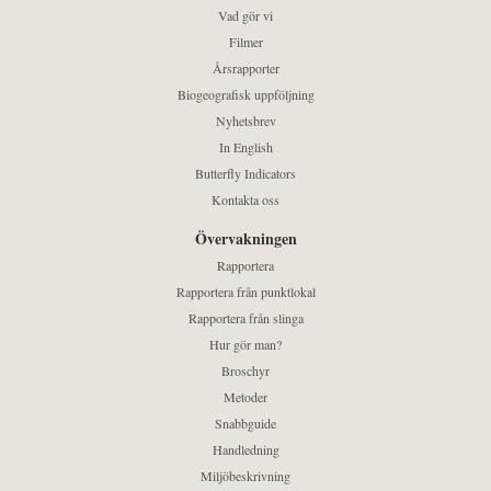
Vad gör vi
Filmer
Årsrapporter
Biogeografisk uppföljning
Nyhetsbrev
In English
Butterfly Indicators
Kontakta oss
Övervakningen
Rapportera
Rapportera från punktlokal
Rapportera från slinga
Hur gör man?
Broschyr
Metoder
Snabbguide
Handledning
Miljöbeskrivning