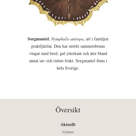
Sorgmantel
,
Nymphalis antiopa
, art i familjen
praktfjärilar. Den har mörkt sammetsbruna
vingar med bred, gul ytterkant och äter bland
annat sav och rutten frukt. Sorgmantel finns i
hela Sverige.
Översikt
Aktuellt
Nyheter