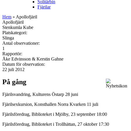
Solitärbin
Fjärilar
Hem
» Apollofjäril
Apollofjäril
Stenkumla Kube
Platskategori:
Slinga
Antal observationer:
1
Rapportör:
Åke Edvinsson & Kerstin Gahne
Datum för observation:
22 juli 2012
På gång
Fjärilsvandring, Kulturens Östarp 28 juni
Fjärilsexkursion, Konsthallen Norra Kvarken 11 juli
Fjärilsföredrag, Biblioteket i Mjölby, 23 september 18:00
Fjärilsföredrag, Biblioteket i Trollhättan, 27 oktober 17:30