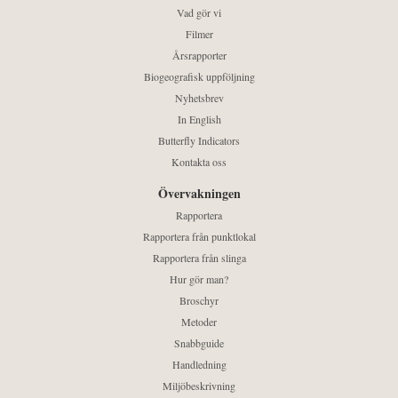
Vad gör vi
Filmer
Årsrapporter
Biogeografisk uppföljning
Nyhetsbrev
In English
Butterfly Indicators
Kontakta oss
Övervakningen
Rapportera
Rapportera från punktlokal
Rapportera från slinga
Hur gör man?
Broschyr
Metoder
Snabbguide
Handledning
Miljöbeskrivning