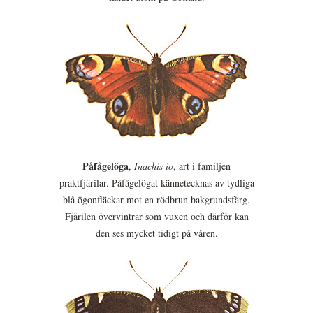
Påfågelöga
,
Inachis io
, art i familjen
praktfjärilar. Påfågelögat kännetecknas av tydliga
blå ögonfläckar mot en rödbrun bakgrundsfärg.
Fjärilen övervintrar som vuxen och därför kan
den ses mycket tidigt på våren.