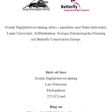
Svensk Dagfjärilsövervakning utförs i samarbete med Naturvårdsverket,
Lunds Universitet, ArtDatabanken, Sveriges Entomologiska Förening
och Butterfly Conservation Europe.
Skriv ett brev
Svensk Dagfjärilsövervakning
Lars Pettersson
Ekologihuset
223 62 Lund
Ring oss