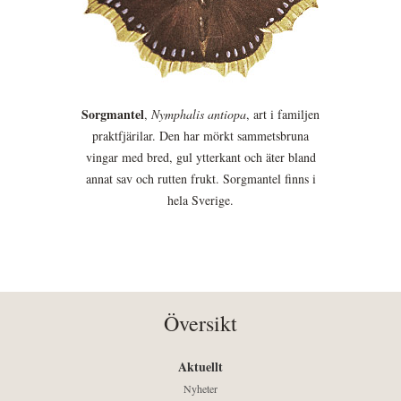
Sorgmantel
,
Nymphalis antiopa
, art i familjen
praktfjärilar. Den har mörkt sammetsbruna
vingar med bred, gul ytterkant och äter bland
annat sav och rutten frukt. Sorgmantel finns i
hela Sverige.
Översikt
Aktuellt
Nyheter