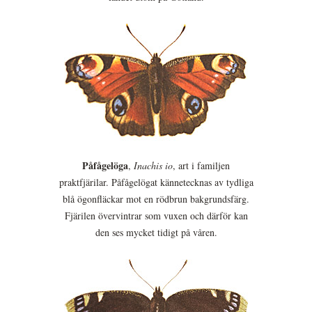
Påfågelöga
,
Inachis io
, art i familjen
praktfjärilar. Påfågelögat kännetecknas av tydliga
blå ögonfläckar mot en rödbrun bakgrundsfärg.
Fjärilen övervintrar som vuxen och därför kan
den ses mycket tidigt på våren.