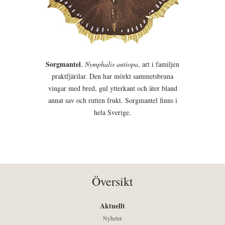
Sorgmantel
,
Nymphalis antiopa
, art i familjen
praktfjärilar. Den har mörkt sammetsbruna
vingar med bred, gul ytterkant och äter bland
annat sav och rutten frukt. Sorgmantel finns i
hela Sverige.
Översikt
Aktuellt
Nyheter