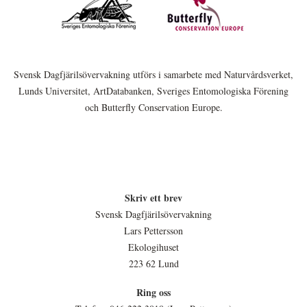
Svensk Dagfjärilsövervakning utförs i samarbete med Naturvårdsverket,
Lunds Universitet, ArtDatabanken, Sveriges Entomologiska Förening
och Butterfly Conservation Europe.
Skriv ett brev
Svensk Dagfjärilsövervakning
Lars Pettersson
Ekologihuset
223 62 Lund
Ring oss