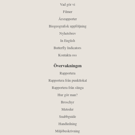
Vad gör vi
Filmer
Årsrapporter
Biogeografisk uppföljning
Nyhetsbrev
In English
Butterfly Indicators
Kontakta oss
Övervakningen
Rapportera
Rapportera från punktlokal
Rapportera från slinga
Hur gör man?
Broschyr
Metoder
Snabbguide
Handledning
Miljöbeskrivning