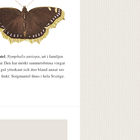
tel
,
Nymphalis antiopa
, art i familjen
lar. Den har mörkt sammetsbruna vingar
 gul ytterkant och äter bland annat sav
 frukt. Sorgmantel finns i hela Sverige.