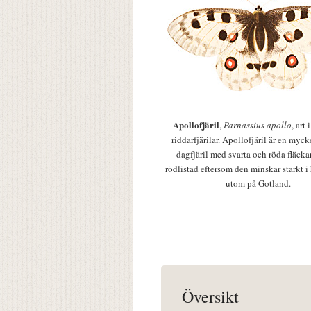
Apollofjäril
,
Parnassius apollo
, art
riddarfjärilar. Apollofjäril är en mycke
dagfjäril med svarta och röda fläcka
rödlistad eftersom den minskar starkt i
utom på Gotland.
Översikt