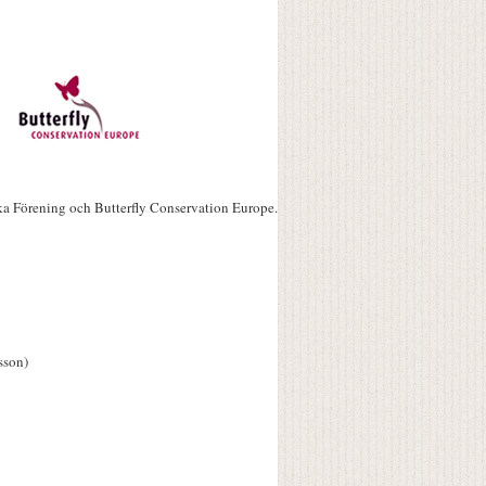
ka Förening och Butterfly Conservation Europe.
sson)