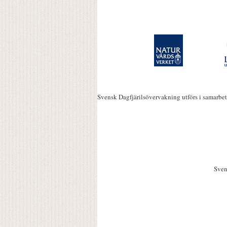
Svensk Dagfjärilsövervakning utförs i samarbe
Sven