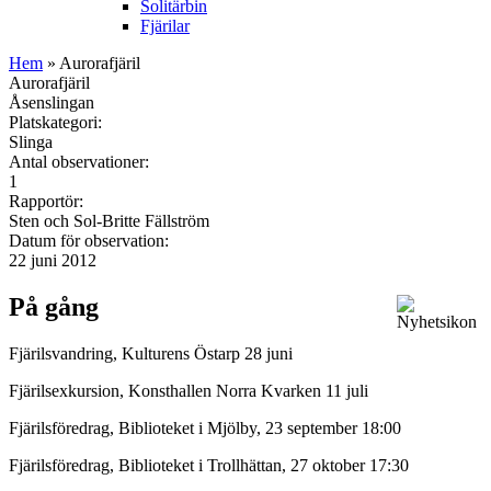
Solitärbin
Fjärilar
Hem
» Aurorafjäril
Aurorafjäril
Åsenslingan
Platskategori:
Slinga
Antal observationer:
1
Rapportör:
Sten och Sol-Britte Fällström
Datum för observation:
22 juni 2012
På gång
Fjärilsvandring, Kulturens Östarp 28 juni
Fjärilsexkursion, Konsthallen Norra Kvarken 11 juli
Fjärilsföredrag, Biblioteket i Mjölby, 23 september 18:00
Fjärilsföredrag, Biblioteket i Trollhättan, 27 oktober 17:30