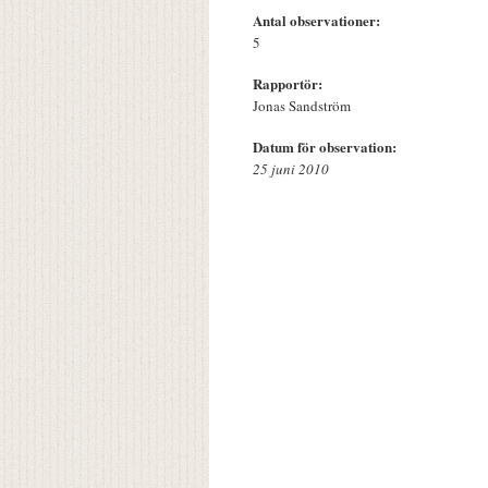
Antal observationer:
5
Rapportör:
Jonas Sandström
Datum för observation:
25 juni 2010