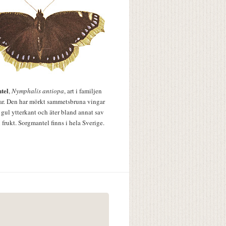
tel
,
Nymphalis antiopa
, art i familjen
lar. Den har mörkt sammetsbruna vingar
 gul ytterkant och äter bland annat sav
 frukt. Sorgmantel finns i hela Sverige.