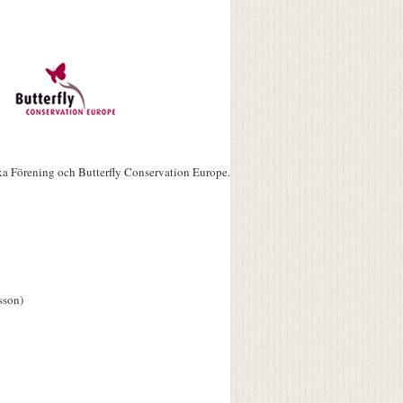
ka Förening och Butterfly Conservation Europe.
sson)