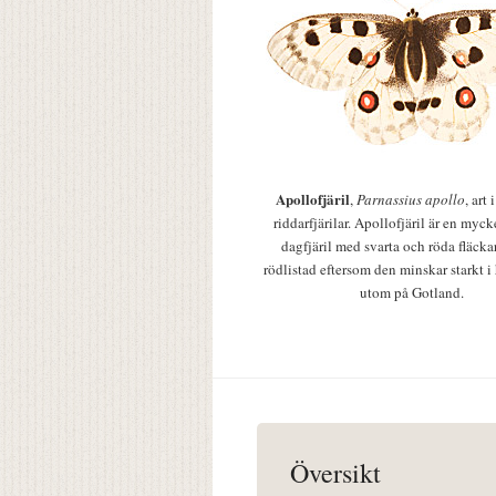
Apollofjäril
,
Parnassius apollo
, art
riddarfjärilar. Apollofjäril är en mycke
dagfjäril med svarta och röda fläcka
rödlistad eftersom den minskar starkt i
utom på Gotland.
Översikt