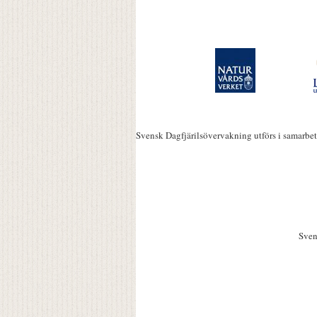
Svensk Dagfjärilsövervakning utförs i samarbe
Sven