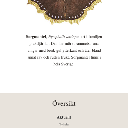
Sorgmantel
,
Nymphalis antiopa
, art i familjen
praktfjärilar. Den har mörkt sammetsbruna
vingar med bred, gul ytterkant och äter bland
annat sav och rutten frukt. Sorgmantel finns i
hela Sverige.
Översikt
Aktuellt
Nyheter