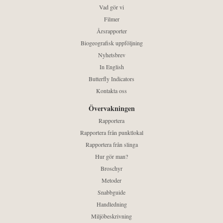
Vad gör vi
Filmer
Årsrapporter
Biogeografisk uppföljning
Nyhetsbrev
In English
Butterfly Indicators
Kontakta oss
Övervakningen
Rapportera
Rapportera från punktlokal
Rapportera från slinga
Hur gör man?
Broschyr
Metoder
Snabbguide
Handledning
Miljöbeskrivning