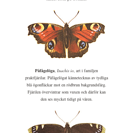
Påfågelöga
,
Inachis io
, art i familjen
praktfjärilar. Påfågelögat kännetecknas av tydliga
blå ögonfläckar mot en rödbrun bakgrundsfärg.
Fjärilen övervintrar som vuxen och därför kan
den ses mycket tidigt på våren.