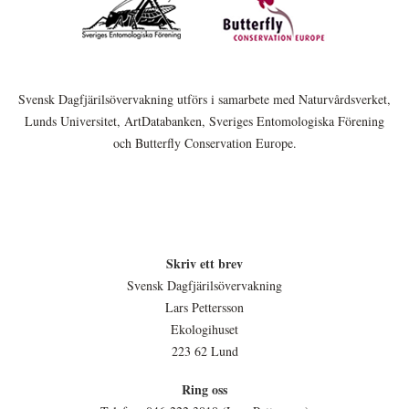
Svensk Dagfjärilsövervakning utförs i samarbete med Naturvårdsverket,
Lunds Universitet, ArtDatabanken, Sveriges Entomologiska Förening
och Butterfly Conservation Europe.
Skriv ett brev
Svensk Dagfjärilsövervakning
Lars Pettersson
Ekologihuset
223 62 Lund
Ring oss