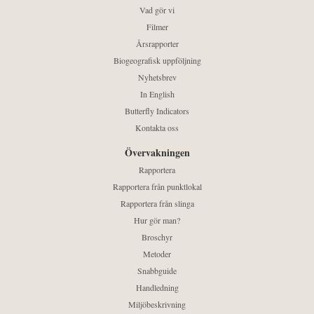
Vad gör vi
Filmer
Årsrapporter
Biogeografisk uppföljning
Nyhetsbrev
In English
Butterfly Indicators
Kontakta oss
Övervakningen
Rapportera
Rapportera från punktlokal
Rapportera från slinga
Hur gör man?
Broschyr
Metoder
Snabbguide
Handledning
Miljöbeskrivning