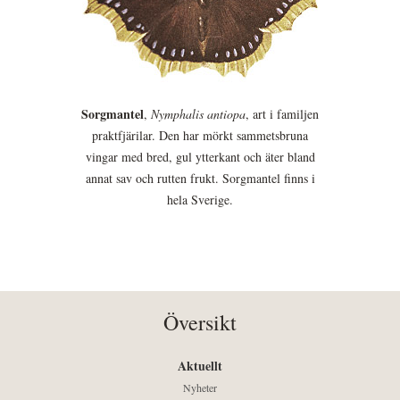
Sorgmantel
,
Nymphalis antiopa
, art i familjen
praktfjärilar. Den har mörkt sammetsbruna
vingar med bred, gul ytterkant och äter bland
annat sav och rutten frukt. Sorgmantel finns i
hela Sverige.
Översikt
Aktuellt
Nyheter