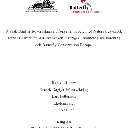
Svensk Dagfjärilsövervakning utförs i samarbete med Naturvårdsverket,
Lunds Universitet, ArtDatabanken, Sveriges Entomologiska Förening
och Butterfly Conservation Europe.
Skriv ett brev
Svensk Dagfjärilsövervakning
Lars Pettersson
Ekologihuset
223 62 Lund
Ring oss