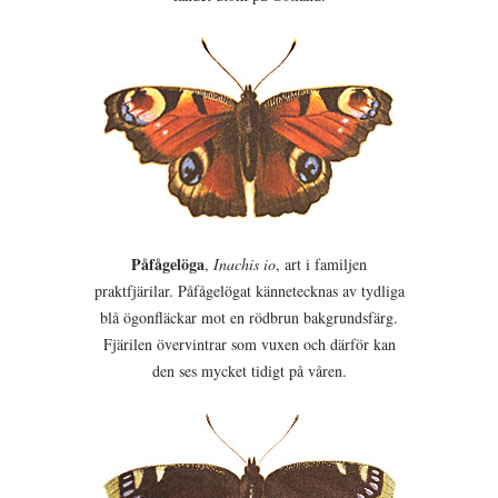
Påfågelöga
,
Inachis io
, art i familjen
praktfjärilar. Påfågelögat kännetecknas av tydliga
blå ögonfläckar mot en rödbrun bakgrundsfärg.
Fjärilen övervintrar som vuxen och därför kan
den ses mycket tidigt på våren.