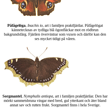
Påfågelöga
,
Inachis io
, art i familjen praktfjärilar. Påfågelögat
kännetecknas av tydliga blå ögonfläckar mot en rödbrun
bakgrundsfärg. Fjärilen övervintrar som vuxen och därför kan den
ses mycket tidigt på våren.
Sorgmantel
,
Nymphalis antiopa
, art i familjen praktfjärilar. Den har
mörkt sammetsbruna vingar med bred, gul ytterkant och äter bland
annat sav och rutten frukt. Sorgmantel finns i hela Sverige.