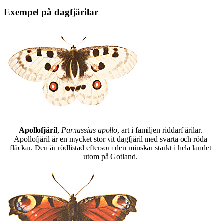
Exempel på dagfjärilar
Apollofjäril
,
Parnassius apollo
, art i familjen riddarfjärilar.
Apollofjäril är en mycket stor vit dagfjäril med svarta och röda
fläckar. Den är rödlistad eftersom den minskar starkt i hela landet
utom på Gotland.