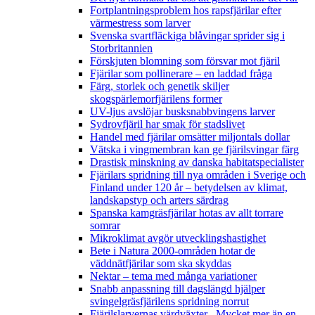
Fortplantningsproblem hos rapsfjärilar efter
värmestress som larver
Svenska svartfläckiga blåvingar sprider sig i
Storbritannien
Förskjuten blomning som försvar mot fjäril
Fjärilar som pollinerare – en laddad fråga
Färg, storlek och genetik skiljer
skogspärlemorfjärilens former
UV-ljus avslöjar busksnabbvingens larver
Sydrovfjäril har smak för stadslivet
Handel med fjärilar omsätter miljontals dollar
Vätska i vingmembran kan ge fjärilsvingar färg
Drastisk minskning av danska habitatspecialister
Fjärilars spridning till nya områden i Sverige och
Finland under 120 år
– betydelsen av klimat,
landskapstyp och arters särdrag
Spanska kamgräsfjärilar hotas av allt torrare
somrar
Mikroklimat avgör utvecklingshastighet
Bete i Natura 2000-områden hotar de
väddnätfjärilar som ska skyddas
Nektar – tema med många variationer
Snabb anpassning till dagslängd hjälper
svingelgräsfjärilens spridning norrut
Fjärilslarvernas värdväxter– Mycket mer än en