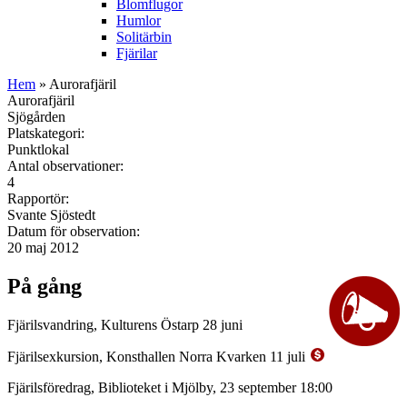
Blomflugor
Humlor
Solitärbin
Fjärilar
Hem
» Aurorafjäril
Aurorafjäril
Sjögården
Platskategori:
Punktlokal
Antal observationer:
4
Rapportör:
Svante Sjöstedt
Datum för observation:
20 maj 2012
På gång
Fjärilsvandring, Kulturens Östarp 28 juni
Fjärilsexkursion, Konsthallen Norra Kvarken 11 juli
Fjärilsföredrag, Biblioteket i Mjölby, 23 september 18:00