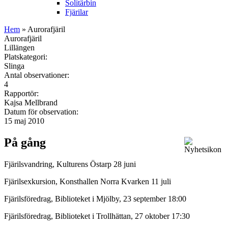
Solitärbin
Fjärilar
Hem
» Aurorafjäril
Aurorafjäril
Lillängen
Platskategori:
Slinga
Antal observationer:
4
Rapportör:
Kajsa Mellbrand
Datum för observation:
15 maj 2010
På gång
Fjärilsvandring, Kulturens Östarp 28 juni
Fjärilsexkursion, Konsthallen Norra Kvarken 11 juli
Fjärilsföredrag, Biblioteket i Mjölby, 23 september 18:00
Fjärilsföredrag, Biblioteket i Trollhättan, 27 oktober 17:30