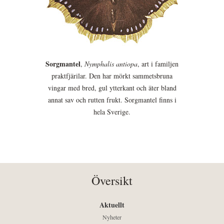
Sorgmantel
,
Nymphalis antiopa
, art i familjen
praktfjärilar. Den har mörkt sammetsbruna
vingar med bred, gul ytterkant och äter bland
annat sav och rutten frukt. Sorgmantel finns i
hela Sverige.
Översikt
Aktuellt
Nyheter