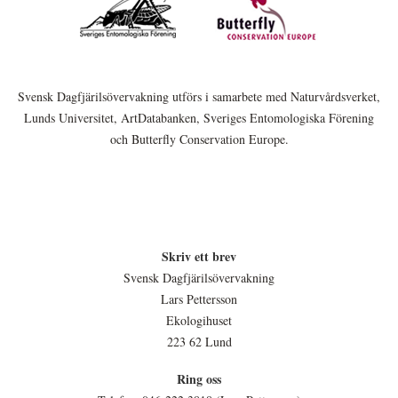
Svensk Dagfjärilsövervakning utförs i samarbete med Naturvårdsverket,
Lunds Universitet, ArtDatabanken, Sveriges Entomologiska Förening
och Butterfly Conservation Europe.
Skriv ett brev
Svensk Dagfjärilsövervakning
Lars Pettersson
Ekologihuset
223 62 Lund
Ring oss