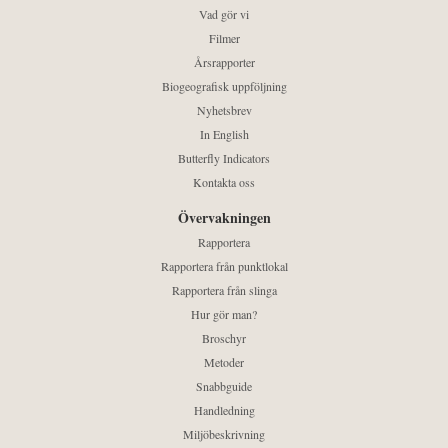
Vad gör vi
Filmer
Årsrapporter
Biogeografisk uppföljning
Nyhetsbrev
In English
Butterfly Indicators
Kontakta oss
Övervakningen
Rapportera
Rapportera från punktlokal
Rapportera från slinga
Hur gör man?
Broschyr
Metoder
Snabbguide
Handledning
Miljöbeskrivning