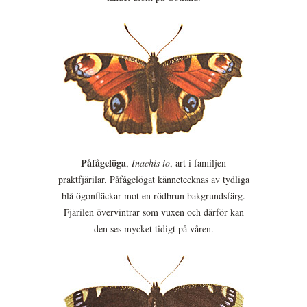
Påfågelöga
,
Inachis io
, art i familjen
praktfjärilar. Påfågelögat kännetecknas av tydliga
blå ögonfläckar mot en rödbrun bakgrundsfärg.
Fjärilen övervintrar som vuxen och därför kan
den ses mycket tidigt på våren.