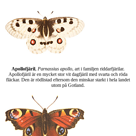
Apollofjäril
,
Parnassius apollo
, art i familjen riddarfjärilar.
Apollofjäril är en mycket stor vit dagfjäril med svarta och röda
fläckar. Den är rödlistad eftersom den minskar starkt i hela landet
utom på Gotland.