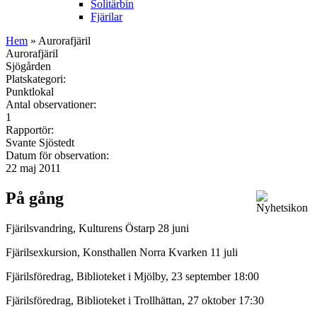
Solitärbin
Fjärilar
Hem
» Aurorafjäril
Aurorafjäril
Sjögården
Platskategori:
Punktlokal
Antal observationer:
1
Rapportör:
Svante Sjöstedt
Datum för observation:
22 maj 2011
På gång
Fjärilsvandring, Kulturens Östarp 28 juni
Fjärilsexkursion, Konsthallen Norra Kvarken 11 juli
Fjärilsföredrag, Biblioteket i Mjölby, 23 september 18:00
Fjärilsföredrag, Biblioteket i Trollhättan, 27 oktober 17:30