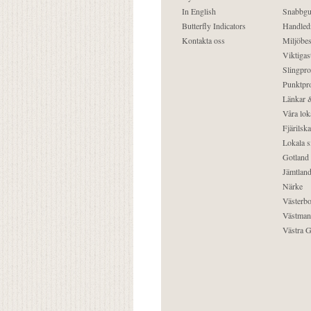
In English
Snabbgu
Butterfly Indicators
Handled
Kontakta oss
Miljöbes
Viktigast
Slingpro
Punktpro
Länkar &
Våra lok
Fjärilska
Lokala s
Gotland
Jämtlan
Närke
Västerbo
Västman
Västra G