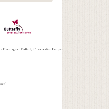
ka Förening och Butterfly Conservation Europe.
sson)