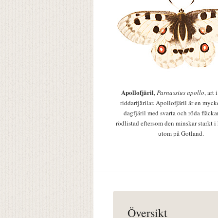
Apollofjäril
,
Parnassius apollo
, art
riddarfjärilar. Apollofjäril är en mycke
dagfjäril med svarta och röda fläcka
rödlistad eftersom den minskar starkt i
utom på Gotland.
Översikt