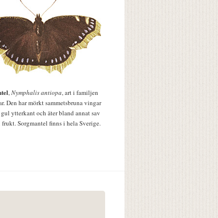
tel
,
Nymphalis antiopa
, art i familjen
lar. Den har mörkt sammetsbruna vingar
 gul ytterkant och äter bland annat sav
 frukt. Sorgmantel finns i hela Sverige.