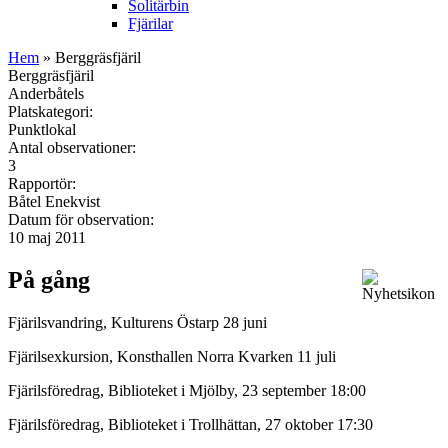
Solitärbin
Fjärilar
Hem
» Berggräsfjäril
Berggräsfjäril
Anderbåtels
Platskategori:
Punktlokal
Antal observationer:
3
Rapportör:
Båtel Enekvist
Datum för observation:
10 maj 2011
På gång
Fjärilsvandring, Kulturens Östarp 28 juni
Fjärilsexkursion, Konsthallen Norra Kvarken 11 juli
Fjärilsföredrag, Biblioteket i Mjölby, 23 september 18:00
Fjärilsföredrag, Biblioteket i Trollhättan, 27 oktober 17:30