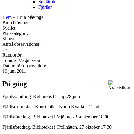
Solitärbin
Fjärilar
Hem
» Brun blåvinge
Brun blåvinge
Svallet
Platskategori:
Slinga
Antal observationer:
25
Rapportör:
Tommy Magnusson
Datum för observation:
10 juni 2011
På gång
Fjärilsvandring, Kulturens Östarp 28 juni
Fjärilsexkursion, Konsthallen Norra Kvarken 11 juli
Fjärilsföredrag, Biblioteket i Mjölby, 23 september 18:00
Fjärilsföredrag, Biblioteket i Trollhättan, 27 oktober 17:30