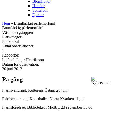
Blomflugor
Humlor
Solitärbin
Fjärilar
Hem
» Brunfläckig pärlemorfjäril
Brunfläckig pärlemorfjäril
Västra bergstoppen
Platskategori:
Punktlokal
Antal observationer:
1
Rapportör:
Leif och Inger Henriksson
Datum för observation:
20 juni 2012
På gång
Fjärilsvandring, Kulturens Östarp 28 juni
Fjärilsexkursion, Konsthallen Norra Kvarken 11 juli
Fjärilsföredrag, Biblioteket i Mjölby, 23 september 18:00