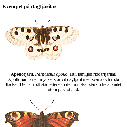
Exempel på dagfjärilar
Apollofjäril
,
Parnassius apollo
, art i familjen riddarfjärilar.
Apollofjäril är en mycket stor vit dagfjäril med svarta och röda
fläckar. Den är rödlistad eftersom den minskar starkt i hela landet
utom på Gotland.