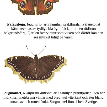
Påfågelöga
,
Inachis io
, art i familjen praktfjärilar. Påfågelögat
kännetecknas av tydliga blå ögonfläckar mot en rödbrun
bakgrundsfärg. Fjärilen övervintrar som vuxen och därför kan den
ses mycket tidigt på våren.
Sorgmantel
,
Nymphalis antiopa
, art i familjen praktfjärilar. Den har
mörkt sammetsbruna vingar med bred, gul ytterkant och äter bland
annat sav och rutten frukt. Sorgmantel finns i hela Sverige.