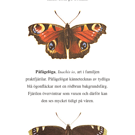
Påfågelöga
,
Inachis io
, art i familjen
praktfjärilar. Påfågelögat kännetecknas av tydliga
blå ögonfläckar mot en rödbrun bakgrundsfärg.
Fjärilen övervintrar som vuxen och därför kan
den ses mycket tidigt på våren.