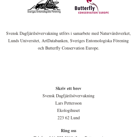
Svensk Dagfjärilsövervakning utförs i samarbete med Naturvårdsverket,
Lunds Universitet, ArtDatabanken, Sveriges Entomologiska Förening
och Butterfly Conservation Europe.
Skriv ett brev
Svensk Dagfjärilsövervakning
Lars Pettersson
Ekologihuset
223 62 Lund
Ring oss