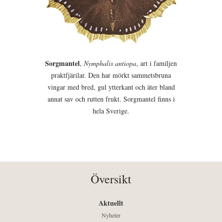
Sorgmantel
,
Nymphalis antiopa
, art i familjen
praktfjärilar. Den har mörkt sammetsbruna
vingar med bred, gul ytterkant och äter bland
annat sav och rutten frukt. Sorgmantel finns i
hela Sverige.
Översikt
Aktuellt
Nyheter