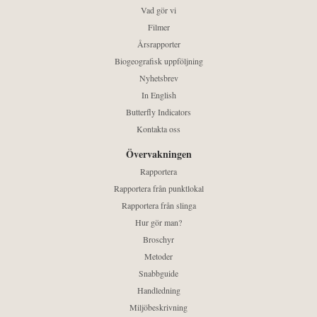
Vad gör vi
Filmer
Årsrapporter
Biogeografisk uppföljning
Nyhetsbrev
In English
Butterfly Indicators
Kontakta oss
Övervakningen
Rapportera
Rapportera från punktlokal
Rapportera från slinga
Hur gör man?
Broschyr
Metoder
Snabbguide
Handledning
Miljöbeskrivning